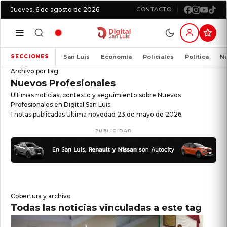
Jueves, 6 de agosto de 2026
CONTACTO
San Luis
Economía
Policiales
Política
Na
SECCIONES
Archivo por tag
Nuevos Profesionales
Ultimas noticias, contexto y seguimiento sobre Nuevos
Profesionales en Digital San Luis.
1 notas publicadas
Ultima novedad 23 de mayo de 2026
PUBLICIDAD
Cobertura y archivo
Todas las noticias vinculadas a este tag