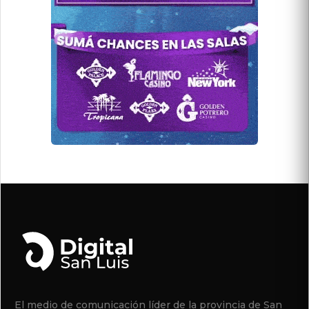
El medio de comunicación líder de la provincia de San