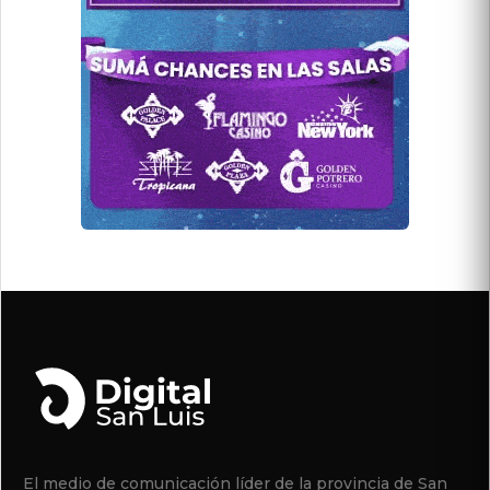
El medio de comunicación líder de la provincia de San