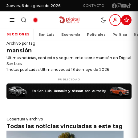
Jueves, 6 de agosto de 2026
CONTACTO
San Luis
Economía
Policiales
Política
Na
SECCIONES
Archivo por tag
mansión
Ultimas noticias, contexto y seguimiento sobre mansión en Digital
San Luis.
1 notas publicadas
Ultima novedad 18 de mayo de 2026
PUBLICIDAD
Cobertura y archivo
Todas las noticias vinculadas a este tag