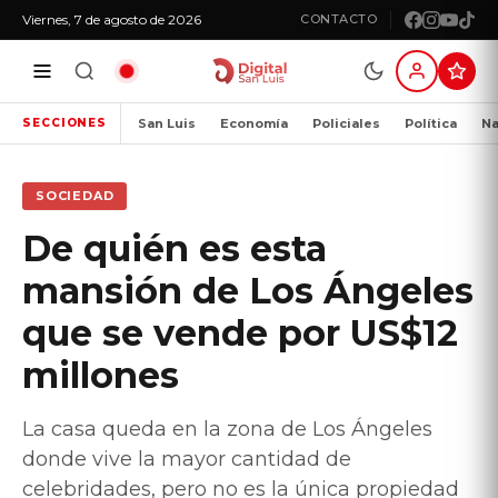
Viernes, 7 de agosto de 2026
CONTACTO
San Luis
Economía
Policiales
Política
Na
SECCIONES
SOCIEDAD
De quién es esta
mansión de Los Ángeles
que se vende por US$12
millones
La casa queda en la zona de Los Ángeles
donde vive la mayor cantidad de
celebridades, pero no es la única propiedad