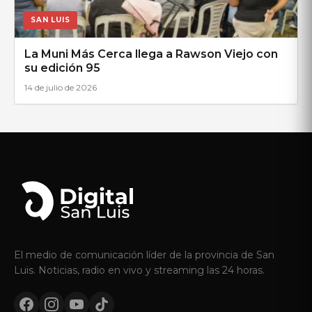
SAN LUIS
La Muni Más Cerca llega a Rawson Viejo con
su edición 95
14 de julio de 2026
El medio de comunicación líder de la provincia de San
Luis. Noticias, radio en vivo y streaming las 24 horas.