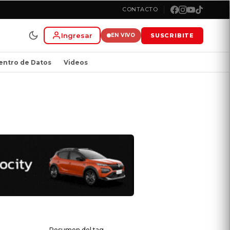
CONTACTO
Ingresar
SUSCRIBITE
EN VIVO
entro de Datos
Videos
Resumen del tag