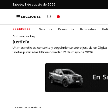
Sábado, 8 de agosto de 2026
SECCIONES
San Luis
Economía
Policiales
Pol
SECCIONES
Archivo por tag
justicia
Ultimas noticias, contexto y seguimiento sobre justicia en Digital 
1 notas publicadas
Ultima novedad 12 de mayo de 2026
Cobertura y archivo