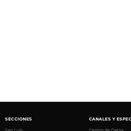
SECCIONES
CANALES Y ESPEC
San Luis
Centro de Datos