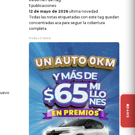
1
publicaciones
12 de mayo de 2026
ultima novedad
Todas las notas etiquetadas con este tag quedan
concentradas aca para seguir la cobertura
completa.
PUBLICIDAD
 nuevo
24HS