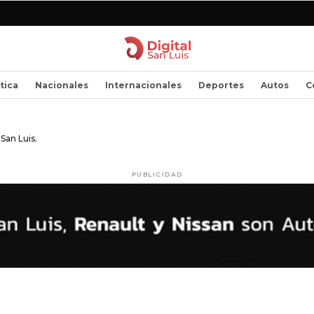
ítica
Nacionales
Internacionales
Deportes
Autos
C
San Luis.
PUBLICIDAD