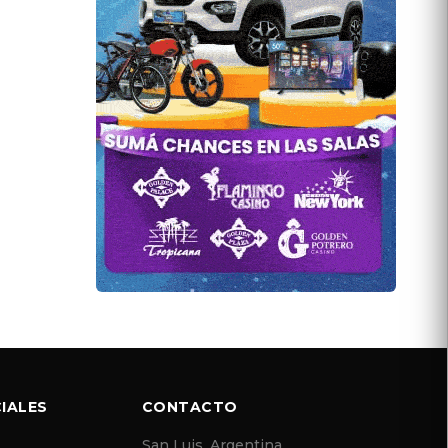
IALES
CONTACTO
San Luis, Argentina