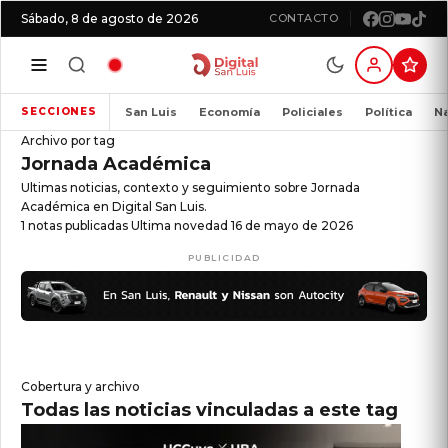
Sábado, 8 de agosto de 2026
CONTACTO
San Luis
Economía
Policiales
Política
Na
SECCIONES
Archivo por tag
Jornada Académica
Ultimas noticias, contexto y seguimiento sobre Jornada
Académica en Digital San Luis.
1 notas publicadas
Ultima novedad 16 de mayo de 2026
PUBLICIDAD
Cobertura y archivo
Todas las noticias vinculadas a este tag