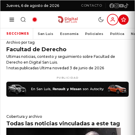
Jueves, 6 de agosto de 2026
CONTACTO
San Luis
Economía
Policiales
Política
Na
SECCIONES
Archivo por tag
Facultad de Derecho
Ultimas noticias, contexto y seguimiento sobre Facultad de
Derecho en Digital San Luis.
1 notas publicadas
Ultima novedad 3 de junio de 2026
PUBLICIDAD
Cobertura y archivo
Todas las noticias vinculadas a este tag