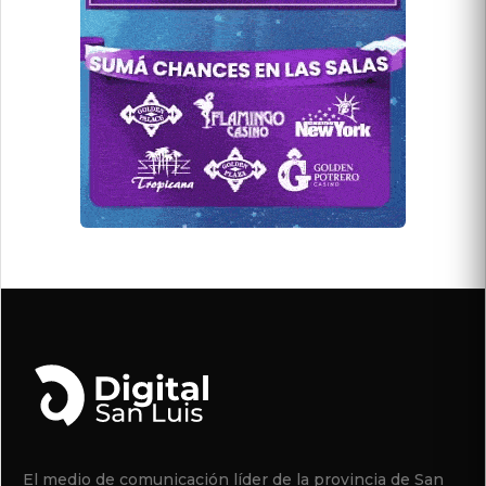
El medio de comunicación líder de la provincia de San