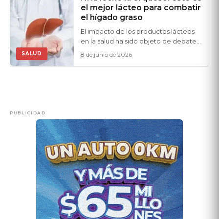
el mejor lácteo para combatir
el hígado graso
El impacto de los productos lácteos
en la salud ha sido objeto de debate
durante mucho tiempo. Sin embargo,
SALUD
8 de junio de 2026
un reciente estudio ha destacado un...
PUBLICIDAD