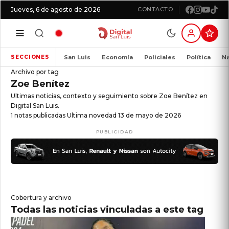
Jueves, 6 de agosto de 2026
CONTACTO
San Luis
Economía
Policiales
Política
Na
SECCIONES
Archivo por tag
Zoe Benítez
Ultimas noticias, contexto y seguimiento sobre Zoe Benítez en
Digital San Luis.
1 notas publicadas
Ultima novedad 13 de mayo de 2026
PUBLICIDAD
Cobertura y archivo
Todas las noticias vinculadas a este tag