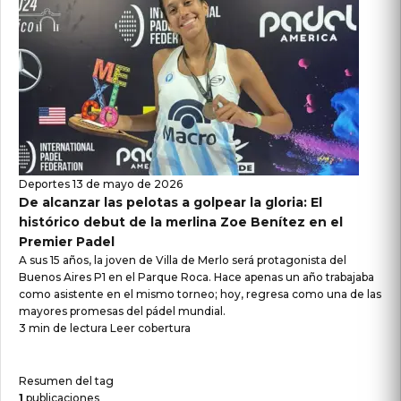
Deportes
13 de mayo de 2026
De alcanzar las pelotas a golpear la gloria: El
histórico debut de la merlina Zoe Benítez en el
Premier Padel
A sus 15 años, la joven de Villa de Merlo será protagonista del
Buenos Aires P1 en el Parque Roca. Hace apenas un año trabajaba
como asistente en el mismo torneo; hoy, regresa como una de las
mayores promesas del pádel mundial.
3 min de lectura
Leer cobertura
Resumen del tag
1
publicaciones