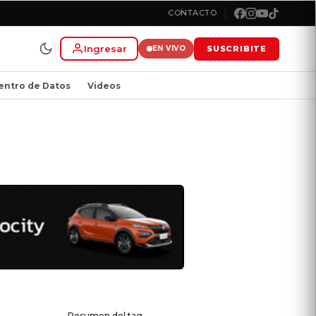
CONTACTO
Ingresar
SUSCRIBITE
EN VIVO
entro de Datos
Videos
Resumen del tag