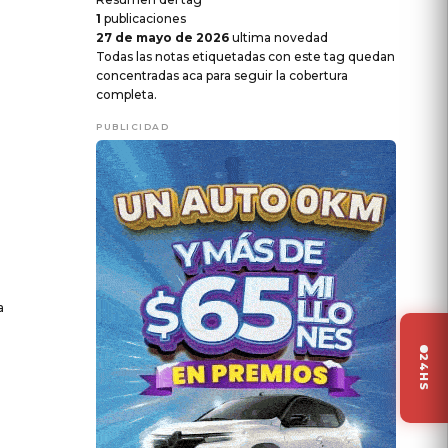
1
publicaciones
27 de mayo de 2026
ultima novedad
Todas las notas etiquetadas con este tag quedan
concentradas aca para seguir la cobertura
completa.
PUBLICIDAD
a
24HS