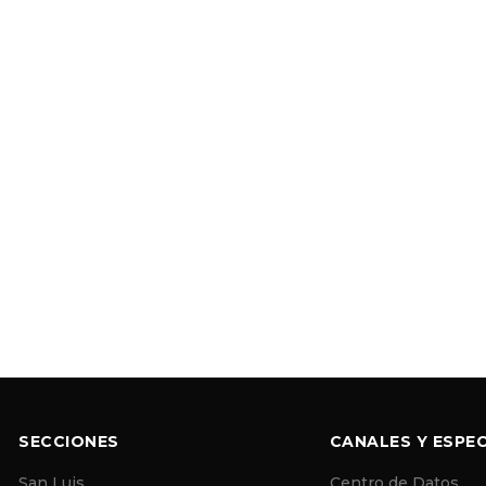
SECCIONES
CANALES Y ESPEC
San Luis
Centro de Datos