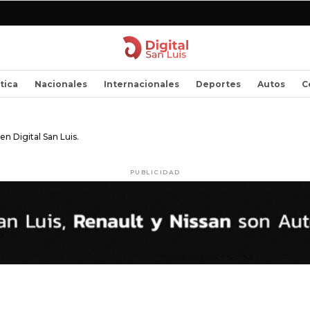
ítica
Nacionales
Internacionales
Deportes
Autos
C
n Digital San Luis.
PUBLICIDAD