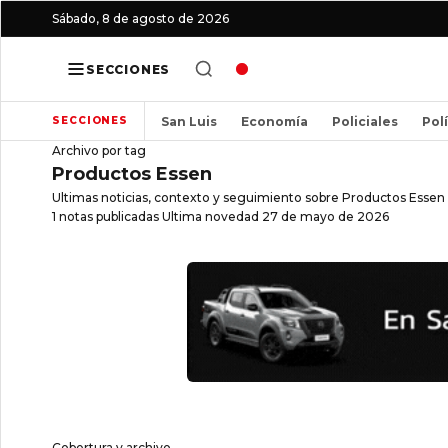
Sábado, 8 de agosto de 2026
SECCIONES
San Luis
Economía
Policiales
Pol
SECCIONES
Archivo por tag
Productos Essen
Ultimas noticias, contexto y seguimiento sobre Productos Essen e
1 notas publicadas
Ultima novedad 27 de mayo de 2026
Cobertura y archivo