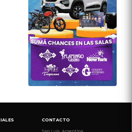
IALES
CONTACTO
San Luis, Argentina