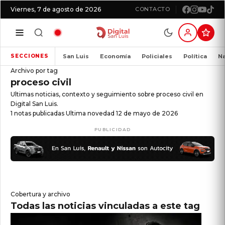
Viernes, 7 de agosto de 2026
CONTACTO
San Luis
Economía
Policiales
Política
Na
SECCIONES
Archivo por tag
proceso civil
Ultimas noticias, contexto y seguimiento sobre proceso civil en
Digital San Luis.
1 notas publicadas
Ultima novedad 12 de mayo de 2026
PUBLICIDAD
Cobertura y archivo
Todas las noticias vinculadas a este tag