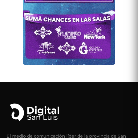
El medio de comunicación líder de la provincia de San