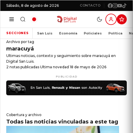
Sábado, 8 de agosto de 2026
CONTACTO
San Luis
Economía
Policiales
Política
Na
SECCIONES
Archivo por tag
maracuyá
Ultimas noticias, contexto y seguimiento sobre maracuyá en
Digital San Luis.
2 notas publicadas
Ultima novedad 18 de mayo de 2026
PUBLICIDAD
Cobertura y archivo
Todas las noticias vinculadas a este tag