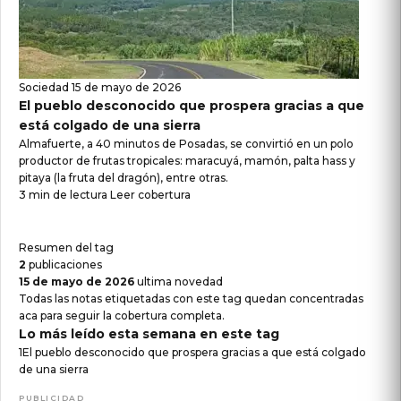
Sociedad
15 de mayo de 2026
El pueblo desconocido que prospera gracias a que
está colgado de una sierra
Almafuerte, a 40 minutos de Posadas, se convirtió en un polo
productor de frutas tropicales: maracuyá, mamón, palta hass y
pitaya (la fruta del dragón), entre otras.
3 min de lectura
Leer cobertura
Resumen del tag
2
publicaciones
15 de mayo de 2026
ultima novedad
Todas las notas etiquetadas con este tag quedan concentradas
aca para seguir la cobertura completa.
Lo más leído esta semana en este tag
1
El pueblo desconocido que prospera gracias a que está colgado
de una sierra
PUBLICIDAD