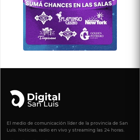
El medio de comunicación líder de la provincia de San
Luis. Noticias, radio en vivo y streaming las 24 horas.