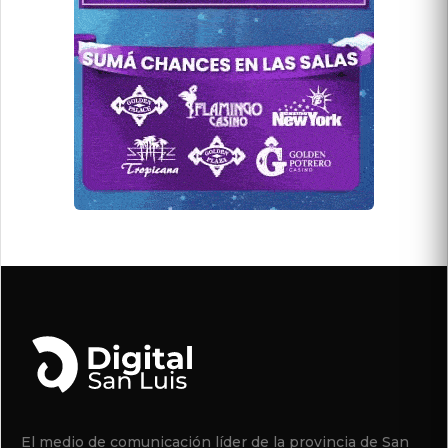
El medio de comunicación líder de la provincia de San