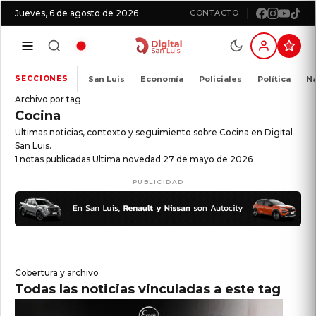
Jueves, 6 de agosto de 2026
CONTACTO
San Luis
Economía
Policiales
Política
Na
SECCIONES
Archivo por tag
Cocina
Ultimas noticias, contexto y seguimiento sobre Cocina en Digital
San Luis.
1 notas publicadas
Ultima novedad 27 de mayo de 2026
PUBLICIDAD
Cobertura y archivo
Todas las noticias vinculadas a este tag