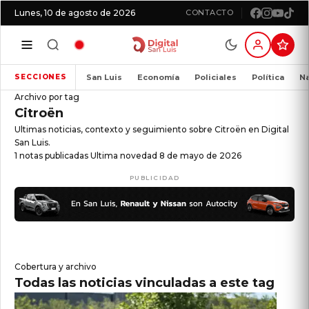
Lunes, 10 de agosto de 2026
CONTACTO
San Luis
Economía
Policiales
Política
Na
SECCIONES
Archivo por tag
Citroën
Ultimas noticias, contexto y seguimiento sobre Citroën en Digital
San Luis.
1 notas publicadas
Ultima novedad 8 de mayo de 2026
PUBLICIDAD
Cobertura y archivo
Todas las noticias vinculadas a este tag