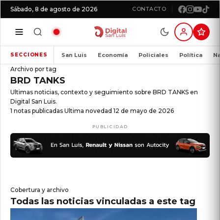
Sábado, 8 de agosto de 2026
CONTACTO
San Luis
Economía
Policiales
Política
Na
SECCIONES
Archivo por tag
BRD TANKS
Ultimas noticias, contexto y seguimiento sobre BRD TANKS en
Digital San Luis.
1 notas publicadas
Ultima novedad 12 de mayo de 2026
PUBLICIDAD
Cobertura y archivo
Todas las noticias vinculadas a este tag