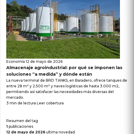
Economía
12 de mayo de 2026
Almacenaje agroindustrial: por qué se imponen las
soluciones “a medida” y dónde están
La nueva terminal de BRD TANKS, en Baradero, ofrece tanques de
entre 28 m³ y 2.500 m³ y naves logísticas de hasta 3.000 m2,
permitiendo así satisfacer las necesidades más diversas del
mercado.
3 min de lectura
Leer cobertura
Resumen del tag
1
publicaciones
12 de mayo de 2026
ultima novedad