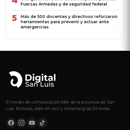
4
Fuerzas Armadas y de seguridad federal
5
Más de 500 docentes y directivos reforzaron
herramientas para prevenir y actuar ante
emergencias
El medio de comunicación líder de la provincia de San
Luis. Noticias, radio en vivo y streaming las 24 horas.