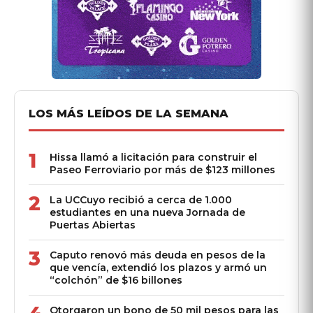
LOS MÁS LEÍDOS DE LA SEMANA
1
Hissa llamó a licitación para construir el
Paseo Ferroviario por más de $123 millones
2
La UCCuyo recibió a cerca de 1.000
estudiantes en una nueva Jornada de
Puertas Abiertas
3
Caputo renovó más deuda en pesos de la
que vencía, extendió los plazos y armó un
“colchón” de $16 billones
Otorgaron un bono de 50 mil pesos para las