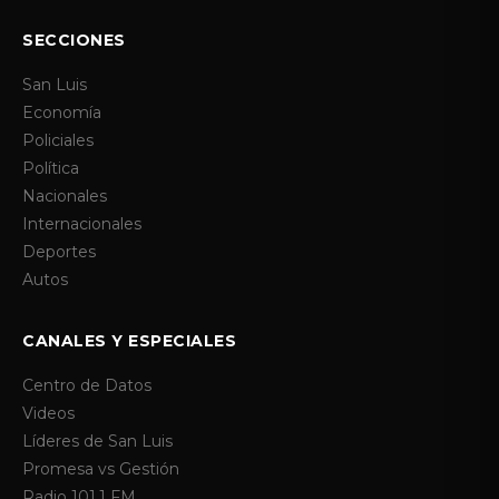
SECCIONES
San Luis
Economía
Policiales
Política
Nacionales
Internacionales
Deportes
Autos
CANALES Y ESPECIALES
Centro de Datos
Videos
Líderes de San Luis
Promesa vs Gestión
Radio 101.1 FM