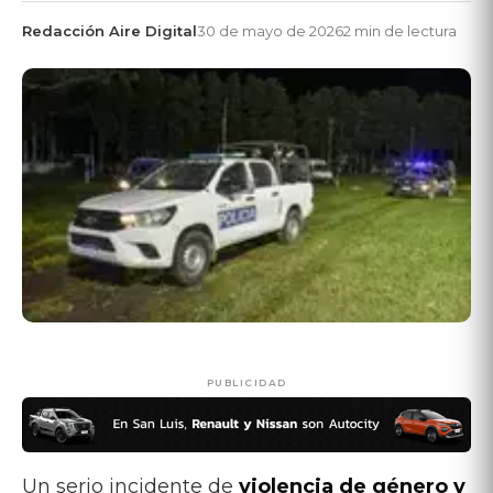
Redacción Aire Digital
30 de mayo de 2026
2 min de lectura
PUBLICIDAD
Un serio incidente de
violencia de género y