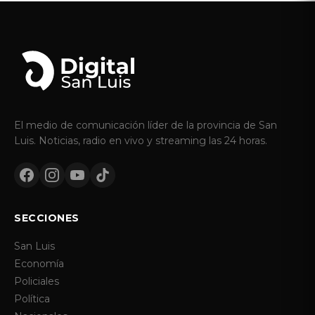
El medio de comunicación líder de la provincia de San
Luis. Noticias, radio en vivo y streaming las 24 horas.
SECCIONES
San Luis
Economía
Policiales
Política