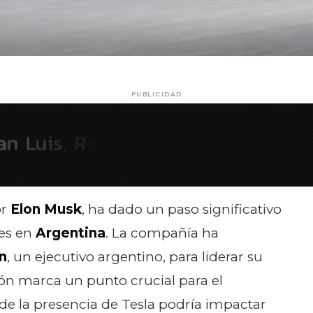
PUBLICIDAD
or
Elon Musk
, ha dado un paso significativo
nes en
Argentina
. La compañía ha
n
, un ejecutivo argentino, para liderar su
sión marca un punto crucial para el
e la presencia de Tesla podría impactar