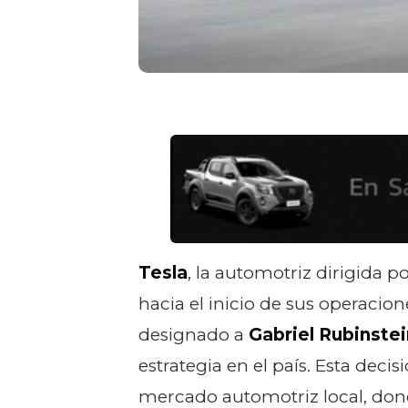
Tesla
, la automotriz dirigida p
hacia el inicio de sus operacio
designado a
Gabriel Rubinstei
estrategia en el país. Esta deci
mercado automotriz local, dond