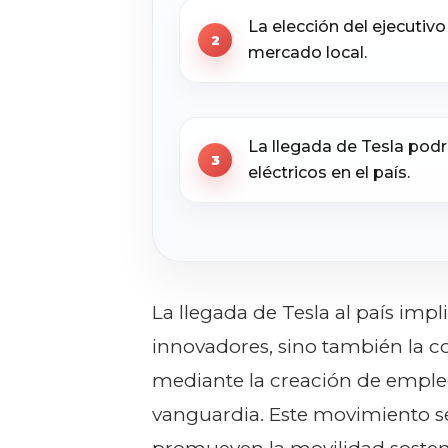
La elección del ejecutiv
mercado local.
La llegada de Tesla podr
eléctricos en el país.
La llegada de Tesla al país impl
innovadores, sino también la con
mediante la creación de empleo
vanguardia. Este movimiento se