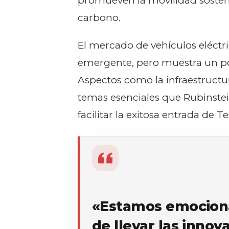
promueven la movilidad sosteni
carbono.
El mercado de vehículos eléctr
emergente, pero muestra un pot
Aspectos como la infraestructur
temas esenciales que Rubinste
facilitar la exitosa entrada de 
«Estamos emociona
de llevar las innov