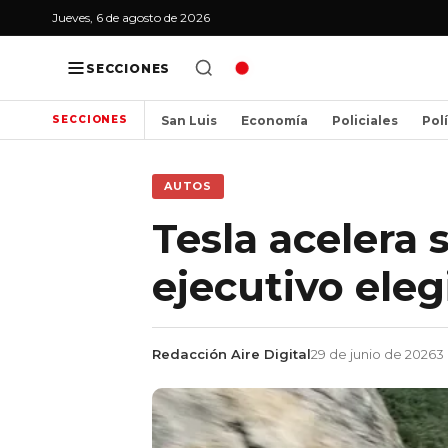
Jueves, 6 de agosto de 2026
SECCIONES
San Luis
Economía
Policiales
Pol
SECCIONES
AUTOS
Tesla acelera 
ejecutivo eleg
Redacción Aire Digital
29 de junio de 2026
3