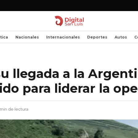
ítica
Nacionales
Internacionales
Deportes
Autos
C
su llegada a la Argenti
ido para liderar la op
 min de lectura