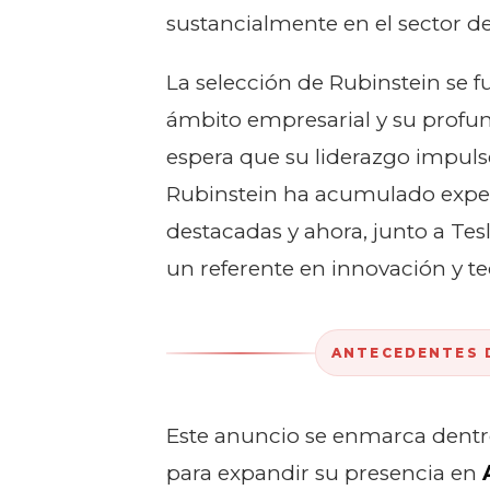
sustancialmente en el sector de
La selección de Rubinstein se 
ámbito empresarial y su profu
espera que su liderazgo impulse
Rubinstein ha acumulado exper
destacadas y ahora, junto a Te
un referente en innovación y t
ANTECEDENTES D
Este anuncio se enmarca dentr
para expandir su presencia en