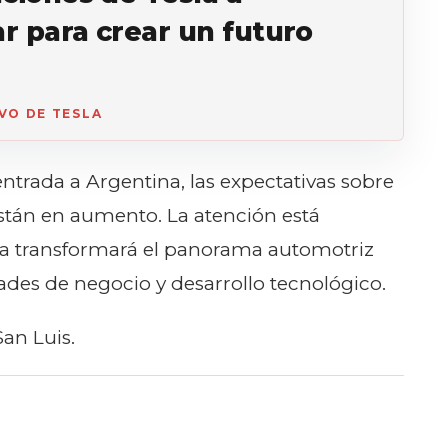
ar para crear un futuro
IVO DE TESLA
ntrada a Argentina, las expectativas sobre
están en aumento. La atención está
a transformará el panorama automotriz
ades de negocio y desarrollo tecnológico.
San Luis.