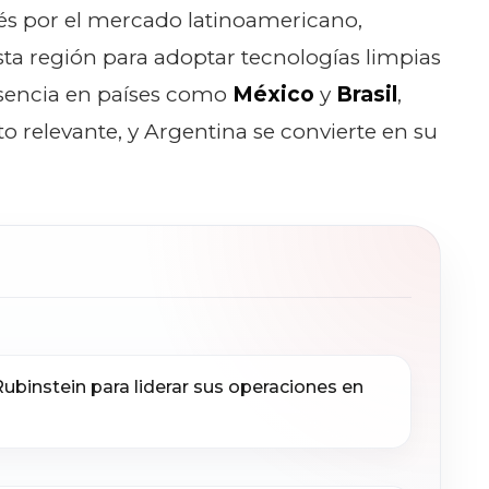
és por el mercado latinoamericano,
sta región para adoptar tecnologías limpias
resencia en países como
México
y
Brasil
,
relevante, y Argentina se convierte en su
Rubinstein para liderar sus operaciones en