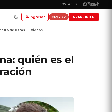
CONTACTO
Ingresar
SUSCRIBITE
EN VIVO
entro de Datos
Videos
na: quién es el
eración