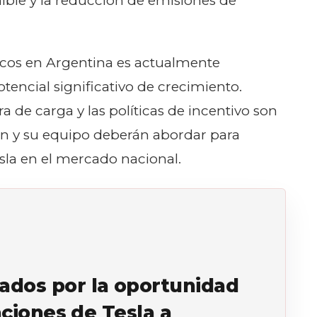
ble y la reducción de emisiones de
icos en Argentina es actualmente
encial significativo de crecimiento.
a de carga y las políticas de incentivo son
in y su equipo deberán abordar para
Tesla en el mercado nacional.
dos por la oportunidad
aciones de Tesla a