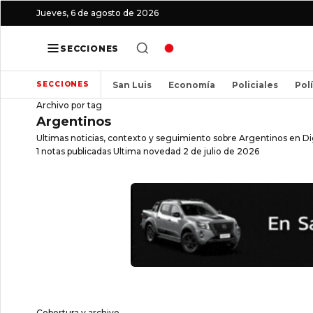
Jueves, 6 de agosto de 2026
SECCIONES
San Luis
Economía
Policiales
Pol
SECCIONES
Archivo por tag
Argentinos
Ultimas noticias, contexto y seguimiento sobre Argentinos en Dig
1 notas publicadas
Ultima novedad 2 de julio de 2026
Cobertura y archivo