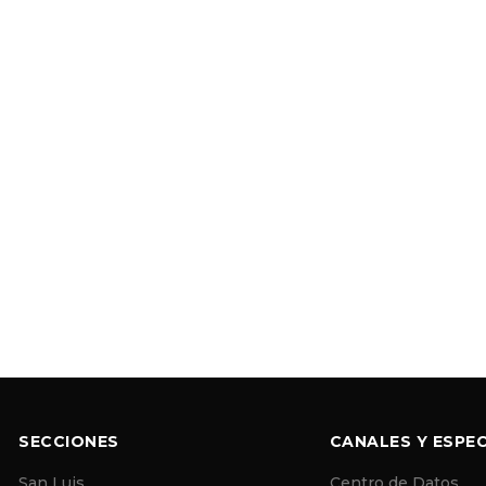
SECCIONES
CANALES Y ESPEC
San Luis
Centro de Datos