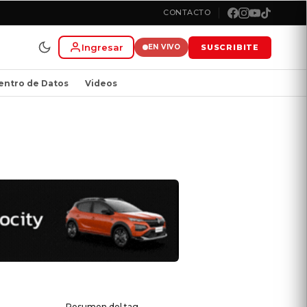
CONTACTO
Ingresar
SUSCRIBITE
EN VIVO
entro de Datos
Videos
Resumen del tag