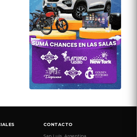
IALES
CONTACTO
San Luis, Argentina