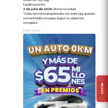
1
publicaciones
2 de julio de 2026
ultima novedad
Todas las notas etiquetadas con este tag quedan
concentradas aca para seguir la cobertura
completa.
PUBLICIDAD
24HS