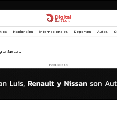
ítica
Nacionales
Internacionales
Deportes
Autos
C
ital San Luis.
PUBLICIDAD