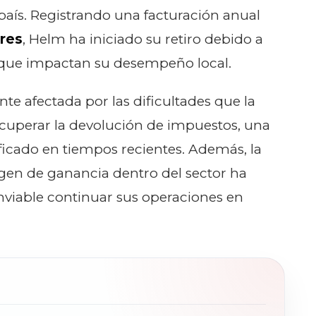
l país. Registrando una facturación anual
ares
, Helm ha iniciado su retiro debido a
s que impactan su desempeño local.
nte afectada por las dificultades que la
cuperar la devolución de impuestos, una
ficado en tiempos recientes. Además, la
gen de ganancia dentro del sector ha
nviable continuar sus operaciones en