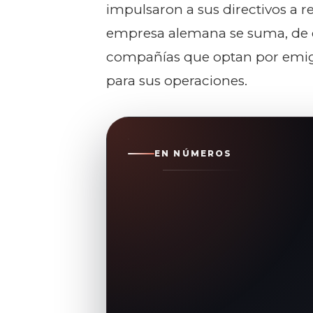
impulsaron a sus directivos a re
empresa alemana se suma, de e
compañías que optan por emig
para sus operaciones.
EN NÚMEROS