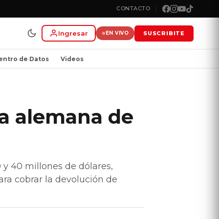
CONTACTO
Ingresar
SUSCRIBITE
EN VIVO
entro de Datos
Videos
sa alemana de
 y 40 millones de dólares,
ara cobrar la devolución de