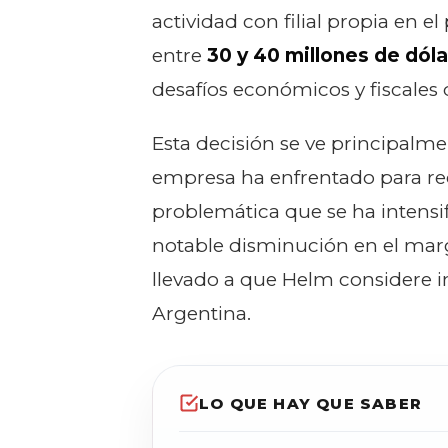
actividad con filial propia en e
entre
30 y 40 millones de dól
desafíos económicos y fiscale
Esta decisión se ve principalme
empresa ha enfrentado para re
problemática que se ha intensi
notable disminución en el mar
llevado a que Helm considere i
Argentina.
LO QUE HAY QUE SABER