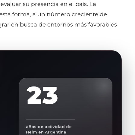
evaluar su presencia en el país. La
sta forma, a un número creciente de
rar en busca de entornos más favorables
23
años de actividad de
Helm en Argentina