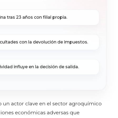
na tras 23 años con filial propia.
icultades con la devolución de impuestos.
idad influye en la decisión de salida.
un actor clave en el sector agroquímico
ciones económicas adversas que