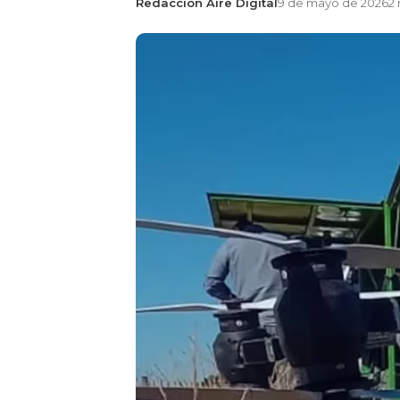
Redacción Aire Digital
9 de mayo de 2026
2 