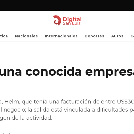
ítica
Nacionales
Internacionales
Deportes
Autos
C
s una conocida empre
ia, Helm, que tenía una facturación de entre US$30
negocio; la salida está vinculada a dificultades p
en de la actividad.