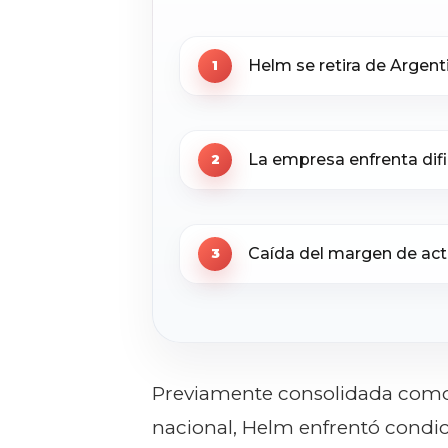
Helm se retira de Argenti
La empresa enfrenta dif
Caída del margen de activ
Previamente consolidada como 
nacional, Helm enfrentó condi