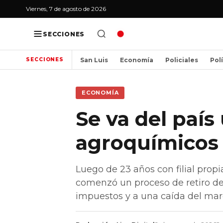
Viernes, 7 de agosto de 2026
SECCIONES
San Luis
Economía
Policiales
Pol
SECCIONES
ECONOMÍA
Se va del paí
agroquímicos
Luego de 23 años con filial prop
comenzó un proceso de retiro del 
impuestos y a una caída del marg