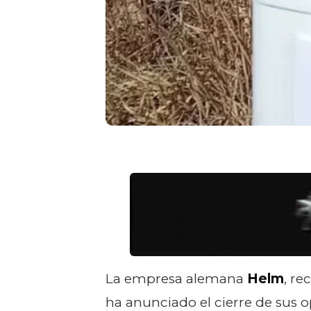
La empresa alemana
Helm
, re
ha anunciado el cierre de sus 