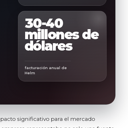
30-40
millones de
dólares
facturación anual de
Helm
pacto significativo para el mercado