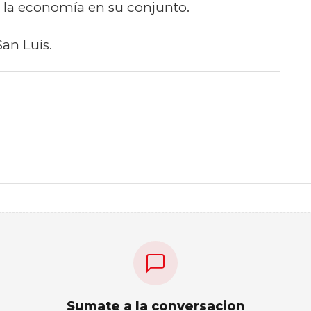
n la economía en su conjunto.
San Luis.
Sumate a la conversacion