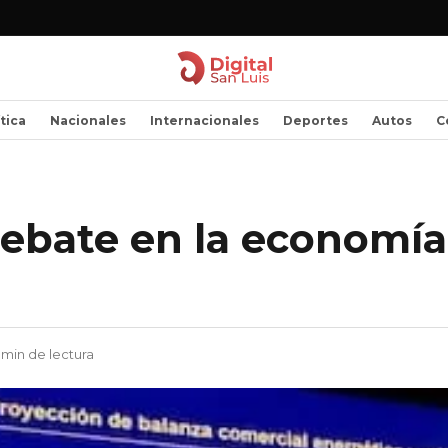
ítica
Nacionales
Internacionales
Deportes
Autos
C
debate en la economía
 min de lectura