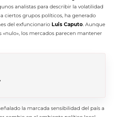
nos analistas para describir la volatilidad
a ciertos grupos políticos, ha generado
nes del exfuncionario
Luis Caputo
. Aunque
es «nulo», los mercados parecen mantener
.
O
eñalado la marcada sensibilidad del país a