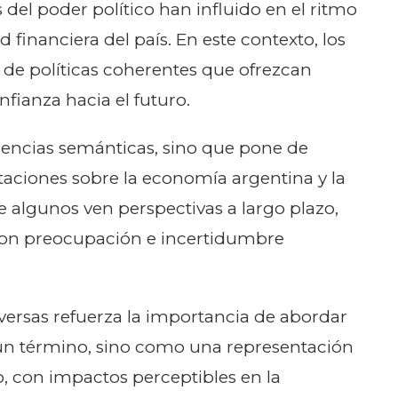
 del poder político han influido en el ritmo
ad financiera del país. En este contexto, los
 de políticas coherentes que ofrezcan
nfianza hacia el futuro.
ferencias semánticas, sino que pone de
etaciones sobre la economía argentina y la
ue algunos ven perspectivas a largo plazo,
o con preocupación e incertidumbre
ersas refuerza la importancia de abordar
 un término, sino como una representación
, con impactos perceptibles en la