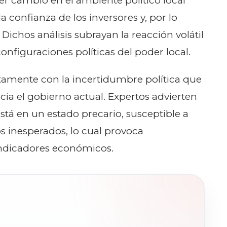
ier cambio en el ambiente político local
 confianza de los inversores y, por lo
Dichos análisis subrayan la reacción volátil
onfiguraciones políticas del poder local.
ctamente con la incertidumbre política que
acia el gobierno actual. Expertos advierten
tá en un estado precario, susceptible a
os inesperados, lo cual provoca
indicadores económicos.