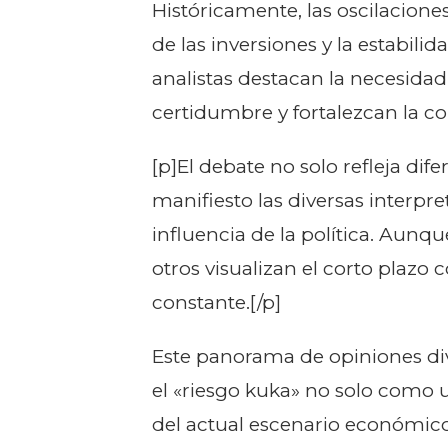
Históricamente, las oscilaciones
de las inversiones y la estabilid
analistas destacan la necesidad
certidumbre y fortalezcan la co
[p]El debate no solo refleja di
manifiesto las diversas interpr
influencia de la política. Aunq
otros visualizan el corto plaz
constante.[/p]
Este panorama de opiniones div
el «riesgo kuka» no solo como
del actual escenario económico