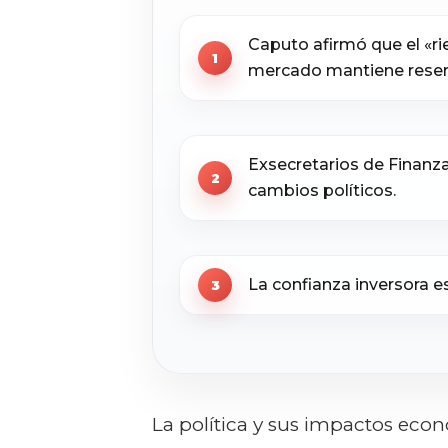
Caputo afirmó que el «ri
mercado mantiene reser
Exsecretarios de Finanza
cambios políticos.
La confianza inversora es
La política y sus impactos ec