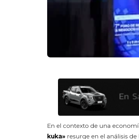
En el contexto de una economía
kuka»
resurge en el análisis d