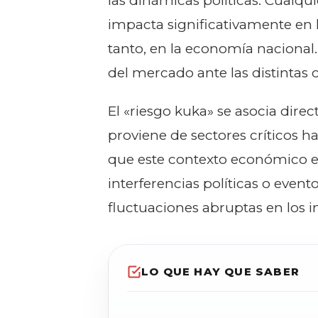
las dinámicas políticas. Cualqu
impacta significativamente en la
tanto, en la economía nacional. 
del mercado ante las distintas c
El «riesgo kuka» se asocia dire
proviene de sectores críticos h
que este contexto económico es
interferencias políticas o event
fluctuaciones abruptas en los 
LO QUE HAY QUE SABER