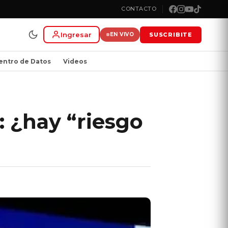
CONTACTO
Ingresar
SUSCRIBITE
EN VIVO
entro de Datos
Videos
: ¿hay “riesgo