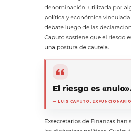
denominación, utilizada por algu
política y económica vinculada 
debate luego de las declaracio
Caputo sostiene que el riesgo 
una postura de cautela.
El riesgo es «nulo»
— LUIS CAPUTO, EXFUNCIONARI
Exsecretarios de Finanzas han s