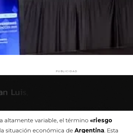
PUBLICIDAD
 altamente variable, el término
«riesgo
e la situación económica de
Argentina
. Esta