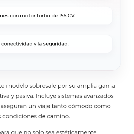
ones con motor turbo de 156 CV.
 conectividad y la seguridad.
ste modelo sobresale por su amplia gama
iva y pasiva. Incluye sistemas avanzados
ue aseguran un viaje tanto cómodo como
s condiciones de camino.
ara que no solo sea estéticamente