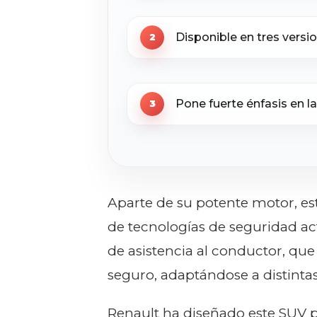
Disponible en tres versi
Pone fuerte énfasis en la
Aparte de su potente motor, e
de tecnologías de seguridad act
de asistencia al conductor, q
seguro, adaptándose a distinta
Renault ha diseñado este SUV p