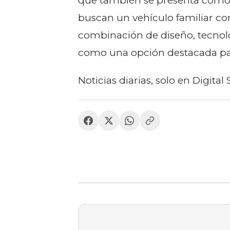
que también se presenta como 
buscan un vehículo familiar con
combinación de diseño, tecnolo
como una opción destacada par
Noticias diarias, solo en Digital 