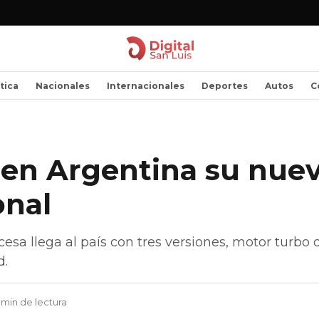
ítica
Nacionales
Internacionales
Deportes
Autos
C
 en Argentina su nue
onal
esa llega al país con tres versiones, motor turbo 
d.
 min de lectura