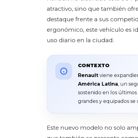
atractivo, sino que también ofr
destaque frente a sus competi
ergonómico, este vehículo es id
uso diario en la ciudad.
CONTEXTO
Renault
viene expandie
América Latina
, un se
sostenido en los últimos
grandes y equipados se 
Este nuevo modelo no solo amplí