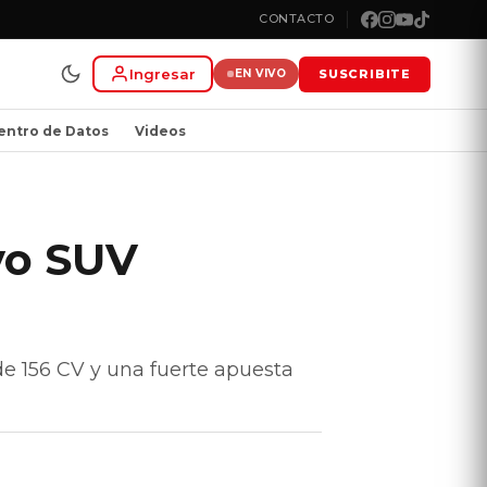
CONTACTO
Ingresar
SUSCRIBITE
EN VIVO
entro de Datos
Videos
vo SUV
de 156 CV y una fuerte apuesta