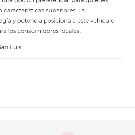
una opción preferencial para quienes
 características superiores. La
gía y potencia posiciona a este vehículo
a los consumidores locales.
San Luis.