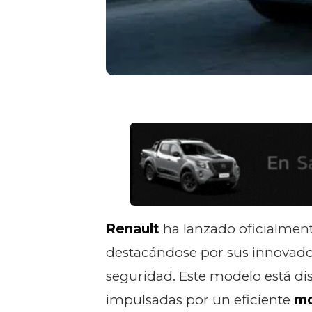
Renault
ha lanzado oficialmen
destacándose por sus innovador
seguridad. Este modelo está dis
impulsadas por un eficiente
mo