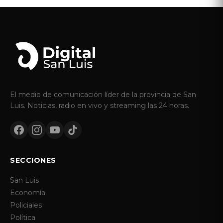
El medio de comunicación líder de la provincia de San
Luis. Noticias, radio en vivo y streaming las 24 horas.
SECCIONES
San Luis
Economía
Policiales
Política