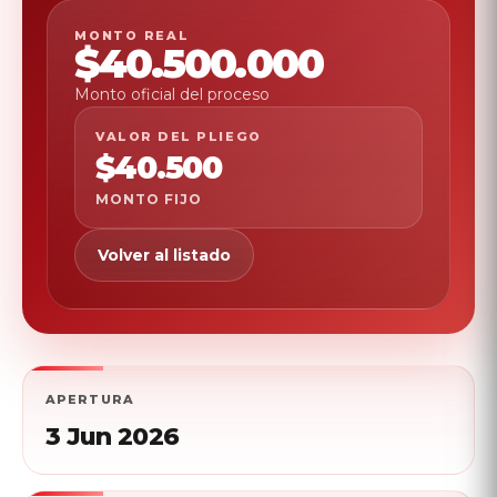
MONTO REAL
$40.
500.
000
Monto oficial del proceso
VALOR DEL PLIEGO
$40.
500
MONTO FIJO
Volver al listado
APERTURA
3 Jun 2026