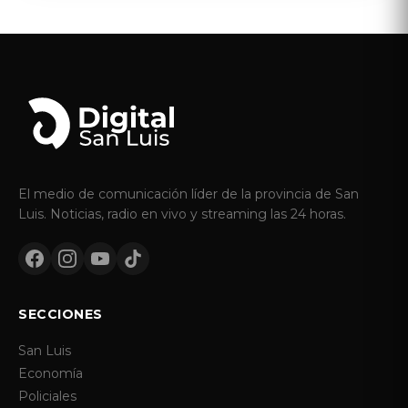
El medio de comunicación líder de la provincia de San
Luis. Noticias, radio en vivo y streaming las 24 horas.
SECCIONES
San Luis
Economía
Policiales