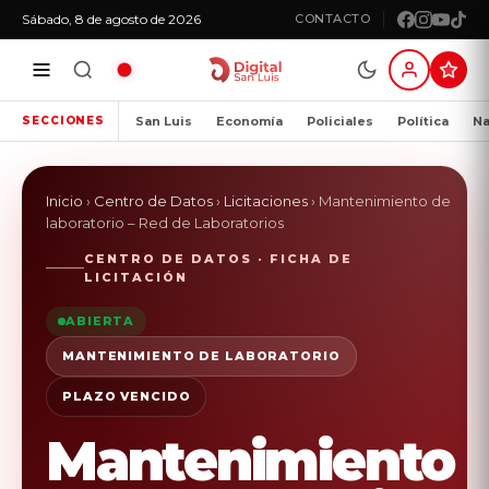
Sábado, 8 de agosto de 2026
CONTACTO
San Luis
Economía
Policiales
Política
Na
SECCIONES
Inicio
›
Centro de Datos
›
Licitaciones
›
Mantenimiento de
laboratorio – Red de Laboratorios
CENTRO DE DATOS · FICHA DE
LICITACIÓN
ABIERTA
MANTENIMIENTO DE LABORATORIO
PLAZO VENCIDO
Mantenimiento