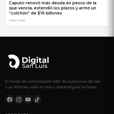
Caputo renovó más deuda en pesos de la
que vencía, extendió los plazos y armó un
“colchón” de $16 billones
Hace 4 dias
El medio de comunicación líder de la provincia de San
Luis. Noticias, radio en vivo y streaming las 24 horas.