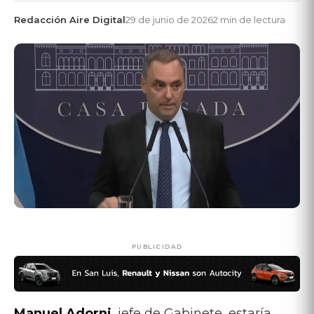
Redacción Aire Digital
29 de junio de 2026
2 min de lectura
PUBLICIDAD
Manuel Adorni
, jefe de Gabinete, estaría