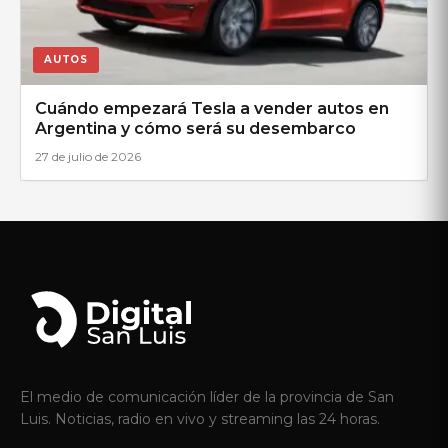
AUTOS
Cuándo empezará Tesla a vender autos en
Argentina y cómo será su desembarco
27 de julio de 2026
El medio de comunicación líder de la provincia de San
Luis. Noticias, radio en vivo y streaming las 24 horas.