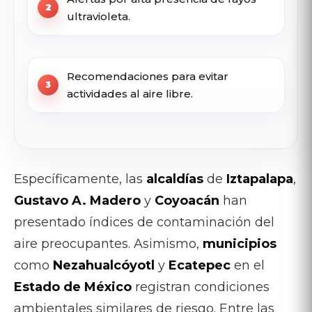
ultravioleta.
Recomendaciones para evitar
actividades al aire libre.
Específicamente, las
alcaldías
de
Iztapalapa
,
Gustavo A. Madero
y
Coyoacán
han
presentado índices de contaminación del
aire preocupantes. Asimismo,
municipios
como
Nezahualcóyotl
y
Ecatepec
en el
Estado de México
registran condiciones
ambientales similares de riesgo. Entre las