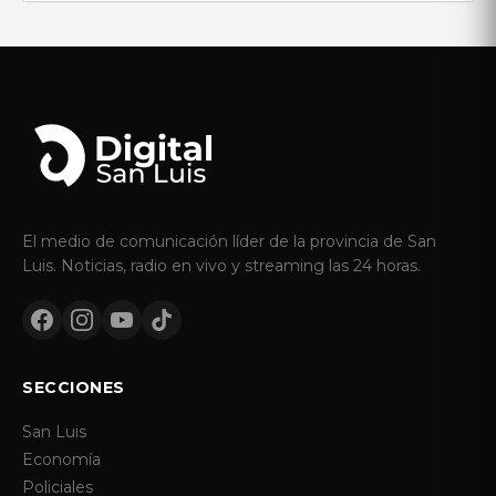
El medio de comunicación líder de la provincia de San
Luis. Noticias, radio en vivo y streaming las 24 horas.
SECCIONES
San Luis
Economía
Policiales