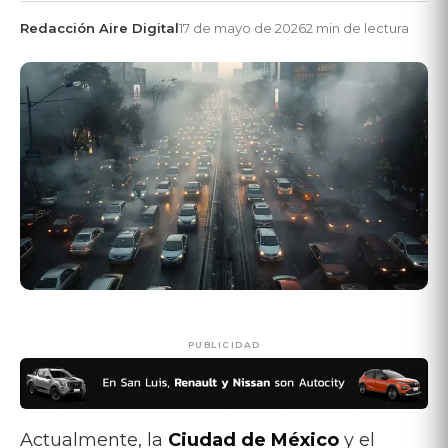
Redacción Aire Digital
17 de mayo de 2026
2 min de lectura
PUBLICIDAD
Actualmente, la
Ciudad de México
y el