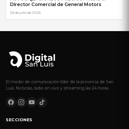
Director Comercial de General Motors
26 de julio de 2026
El medio de comunicación líder de la provincia de San
Luis. Noticias, radio en vivo y streaming las 24 horas.
SECCIONES