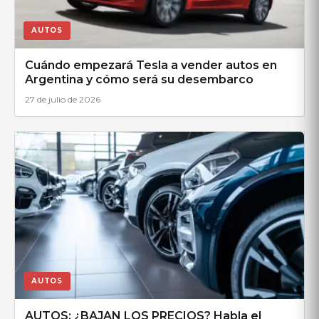
AUTOS
Cuándo empezará Tesla a vender autos en
Argentina y cómo será su desembarco
27 de julio de 2026
AUTOS
AUTOS: ¿BAJAN LOS PRECIOS? Habla el