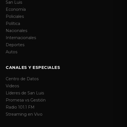
San Luis
Economía
Policiales
Política
Nacionales
Internacionales
Deportes
Autos
CANALES Y ESPECIALES
Centro de Datos
Videos
Líderes de San Luis
Promesa vs Gestión
Radio 101.1 FM
Streaming en Vivo