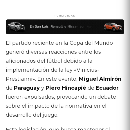
PUBLICIDAD
El partido reciente en la Copa del Mundo
generó diversas reacciones entre los
aficionados del fútbol debido a la
implementación de la ley «Vinicius-
Prestianni». En este evento,
Miguel Almirón
de
Paraguay
y
Piero Hincapié
de
Ecuador
fueron expulsados, provocando un debate
sobre el impacto de la normativa en el
desarrollo del juego.
Esta legislación, que busca mantener el