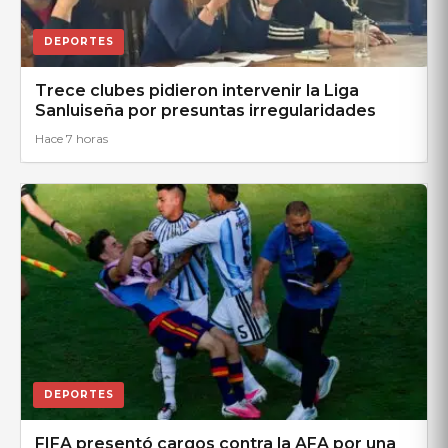
DEPORTES
Trece clubes pidieron intervenir la Liga
Sanluiseña por presuntas irregularidades
Hace 7 horas
DEPORTES
FIFA presentó cargos contra la AFA por una