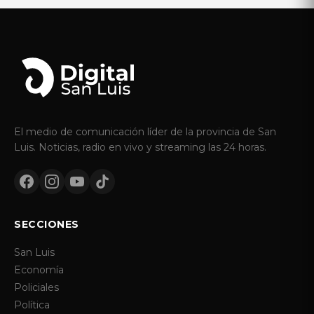
El medio de comunicación líder de la provincia de San
Luis. Noticias, radio en vivo y streaming las 24 horas.
SECCIONES
San Luis
Economía
Policiales
Política