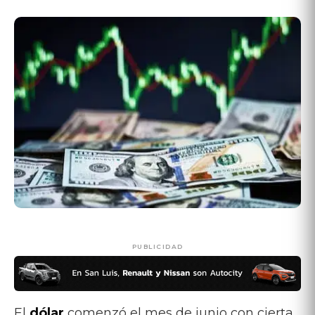
PUBLICIDAD
El
dólar
comenzó el mes de junio con cierta