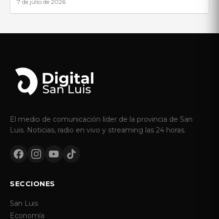
7 de julio de 2026
El medio de comunicación líder de la provincia de San
Luis. Noticias, radio en vivo y streaming las 24 horas.
SECCIONES
San Luis
Economía