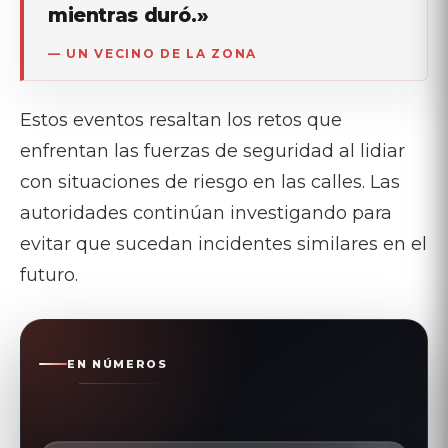
mientras duró.»
— UN VECINO DE LA ZONA
Estos eventos resaltan los retos que
enfrentan las fuerzas de seguridad al lidiar
con situaciones de riesgo en las calles. Las
autoridades continúan investigando para
evitar que sucedan incidentes similares en el
futuro.
EN NÚMEROS