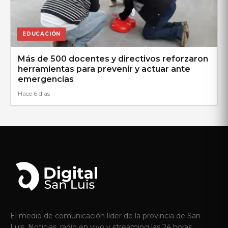
EDUCACIÓN
Más de 500 docentes y directivos reforzaron
herramientas para prevenir y actuar ante
emergencias
Hace 6 dias
El medio de comunicación líder de la provincia de San
Luis. Noticias, radio en vivo y streaming las 24 horas.