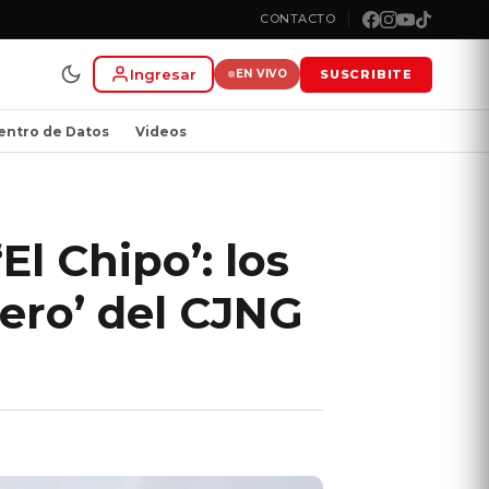
CONTACTO
Ingresar
SUSCRIBITE
EN VIVO
entro de Datos
Videos
El Chipo’: los
nero’ del CJNG