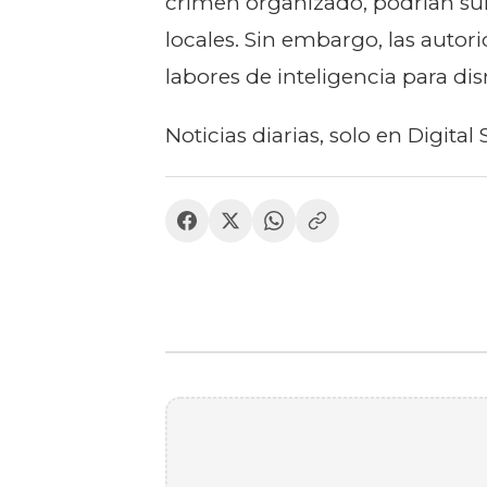
crimen organizado, podrían su
locales. Sin embargo, las autor
labores de inteligencia para dis
Noticias diarias, solo en Digital 