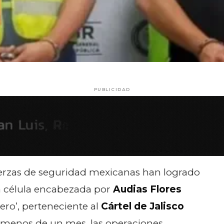
PUBLICIDAD
uerzas de seguridad mexicanas han logrado
 la célula encabezada por
Audias Flores
ero’, perteneciente al
Cártel de Jalisco
n menos de un mes, las operaciones