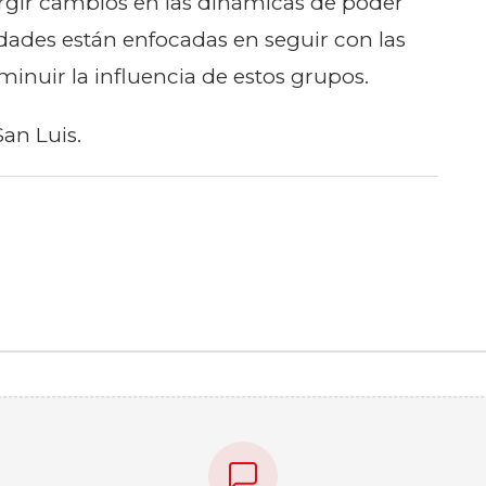
rgir cambios en las dinámicas de poder
idades están enfocadas en seguir con las
minuir la influencia de estos grupos.
San Luis.