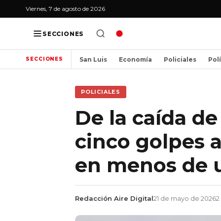
Viernes, 7 de agosto de 2026
SECCIONES
San Luis
Economía
Policiales
Pol
SECCIONES
POLICIALES
De la caída de 
cinco golpes a
en menos de 
Redacción Aire Digital
21 de mayo de 2026
2