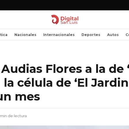
ítica
Nacionales
Internacionales
Deportes
Autos
C
Audias Flores a la de ‘
 la célula de ‘El Jardi
un mes
 min de lectura