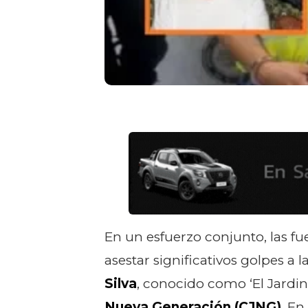
En un esfuerzo conjunto, las f
asestar significativos golpes a
Silva
, conocido como ‘El Jardin
Nueva Generación (CJNG)
. E