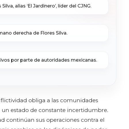
ilva, alias ‘El Jardinero’, líder del CJNG.
 mano derecha de Flores Silva.
tivos por parte de autoridades mexicanas.
flictividad obliga a las comunidades
n un estado de constante incertidumbre.
dad continúan sus operaciones contra el