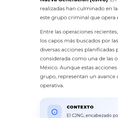
realizadas han culminado en la 
este grupo criminal que opera e
Entre las operaciones recientes
los capos más buscados por las 
diversas acciones planificadas 
considerada como una de las or
México. Aunque estas acciones
grupo, representan un avance c
operativa.
CONTEXTO
El CJNG, encabezado por