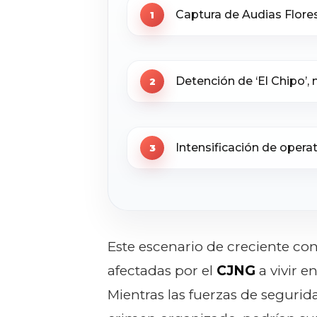
Captura de Audias Flores S
Detención de ‘El Chipo’,
Intensificación de opera
Este escenario de creciente con
afectadas por el
CJNG
a vivir e
Mientras las fuerzas de seguri