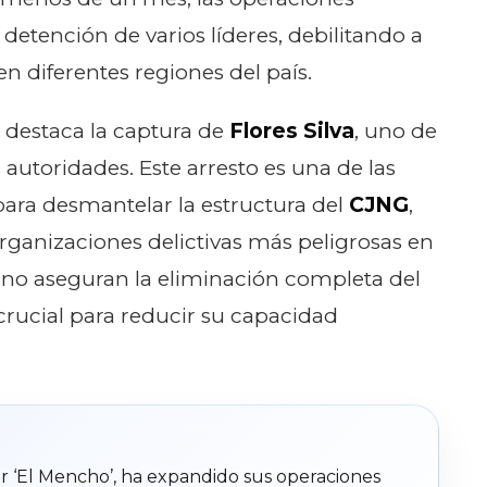
detención de varios líderes, debilitando a
n diferentes regiones del país.
, destaca la captura de
Flores Silva
, uno de
autoridades. Este arresto es una de las
para desmantelar la estructura del
CJNG
,
ganizaciones delictivas más peligrosas en
 no aseguran la eliminación completa del
rucial para reducir su capacidad
 ‘El Mencho’, ha expandido sus operaciones