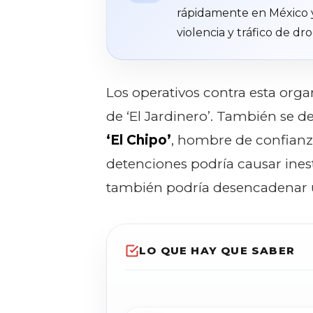
rápidamente en México y
violencia y tráfico de dro
Los operativos contra esta orga
de ‘El Jardinero’. También se d
‘El Chipo’
, hombre de confian
detenciones podría causar ines
también podría desencadenar un
LO QUE HAY QUE SABER