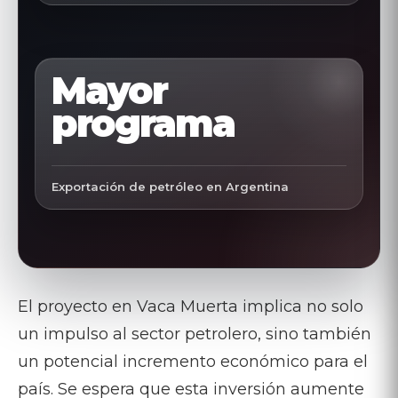
Mayor
programa
Exportación de petróleo en Argentina
El proyecto en Vaca Muerta implica no solo
un impulso al sector petrolero, sino también
un potencial incremento económico para el
país. Se espera que esta inversión aumente