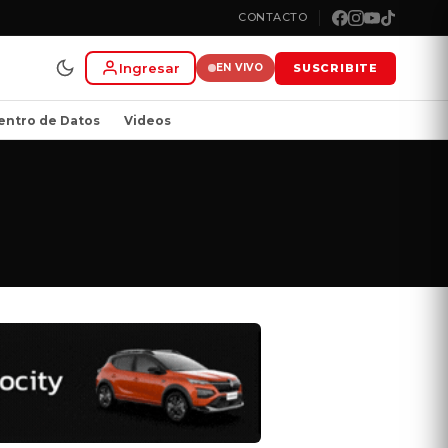
CONTACTO
Ingresar
SUSCRIBITE
EN VIVO
entro de Datos
Videos
.