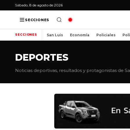
Sábado, 8 de agosto de 2026
SECCIONES
San Luis
Economía
Policiales
Pol
SECCIONES
DEPORTES
Noticias deportivas, resultados y protagonistas de S