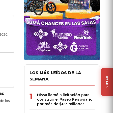
2026.
LOS MÁS LEÍDOS DE LA
SEMANA
24HS
as
1
Hissa llamó a licitación para
construir el Paseo Ferroviario
de los
por más de $123 millones