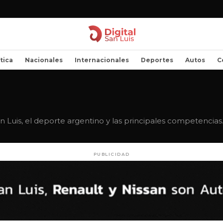
ítica
Nacionales
Internacionales
Deportes
Autos
C
an Luis, el deporte argentino y las principales competencias
PUBLICIDAD