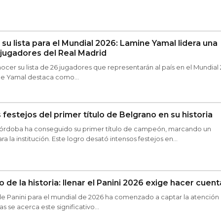
su lista para el Mundial 2026: Lamine Yamal lidera una
 jugadores del Real Madrid
cer su lista de 26 jugadores que representarán al país en el Mundial 
ne Yamal destaca como...
 festejos del primer título de Belgrano en su historia
Córdoba ha conseguido su primer título de campeón, marcando un
 la institución. Este logro desató intensos festejos en...
 de la historia: llenar el Panini 2026 exige hacer cuent
 de Panini para el mundial de 2026 ha comenzado a captar la atención 
s se acerca este significativo...