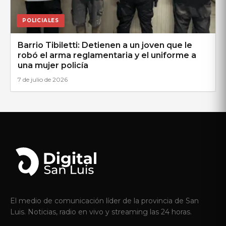
POLICIALES
Barrio Tibiletti: Detienen a un joven que le
robó el arma reglamentaria y el uniforme a
una mujer policía
7 de julio de 2026
El medio de comunicación líder de la provincia de San
Luis. Noticias, radio en vivo y streaming las 24 horas.