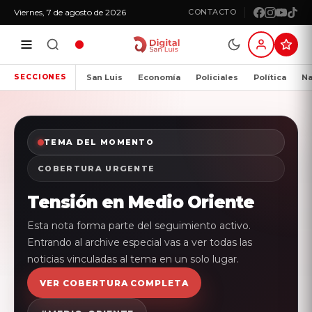
Viernes, 7 de agosto de 2026
CONTACTO
San Luis
Economía
Policiales
Política
Na
SECCIONES
TEMA DEL MOMENTO
COBERTURA URGENTE
Tensión en Medio Oriente
Esta nota forma parte del seguimiento activo.
Entrando al archive especial vas a ver todas las
noticias vinculadas al tema en un solo lugar.
VER COBERTURA COMPLETA