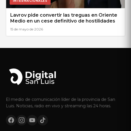
INTERNACIONALES
Lavrov pide convertir las treguas en Oriente
Medio en un cese definitivo de hostilidades
15 de mayo de 2026
El medio de comunicación líder de la provincia de San
Luis. Noticias, radio en vivo y streaming las 24 horas.