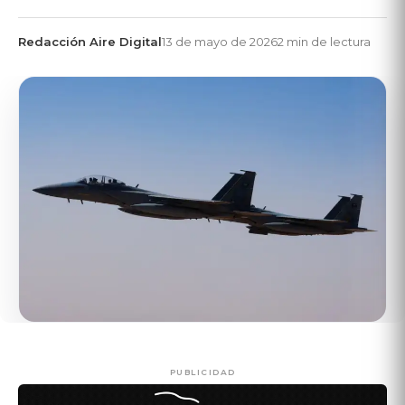
Redacción Aire Digital
13 de mayo de 2026
2 min de lectura
PUBLICIDAD